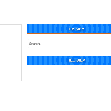
TÌM KIẾM
Search
for:
TIÊU ĐIỂM