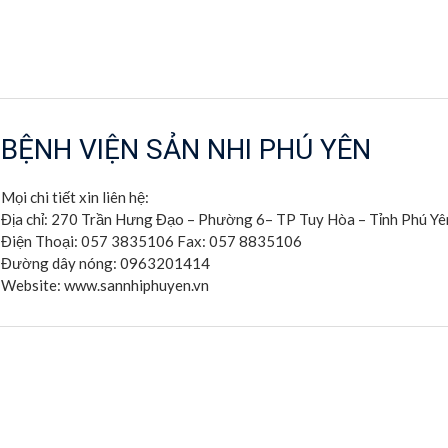
BỆNH VIỆN SẢN NHI PHÚ YÊN
Mọi chi tiết xin liên hệ:
Địa chỉ: 270 Trần Hưng Đạo – Phường 6– TP Tuy Hòa – Tỉnh Phú Yê
Điện Thoại: 057 3835106 Fax: 057 8835106
Đường dây nóng: 0963201414
Website: www.sannhiphuyen.vn