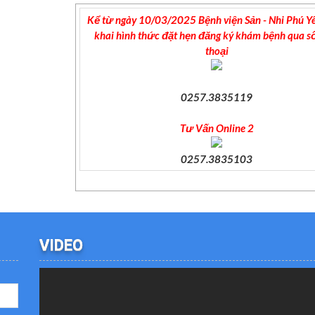
Kể từ ngày 10/03/2025 Bệnh viện Sản - Nhi Phú Yê
khai hình thức đặt hẹn đăng ký khám bệnh qua s
thoại
0257.3835119
Tư Vấn Online 2
0257.3835103
VIDEO