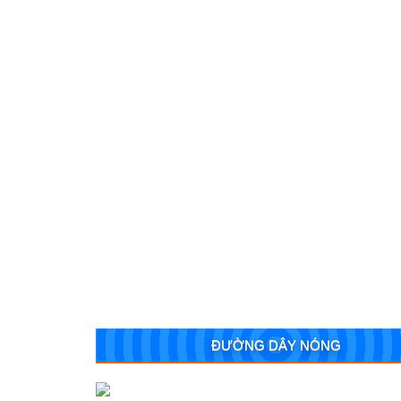
ĐƯỜNG DÂY NÓNG