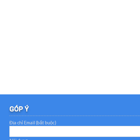
GÓP Ý
Địa chỉ Email (bắt buộc)