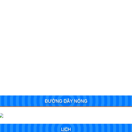
ĐƯỜNG DÂY NÓNG
LỊCH