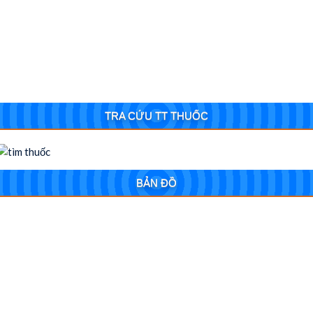
TRA CỨU TT THUỐC
BẢN ĐỒ