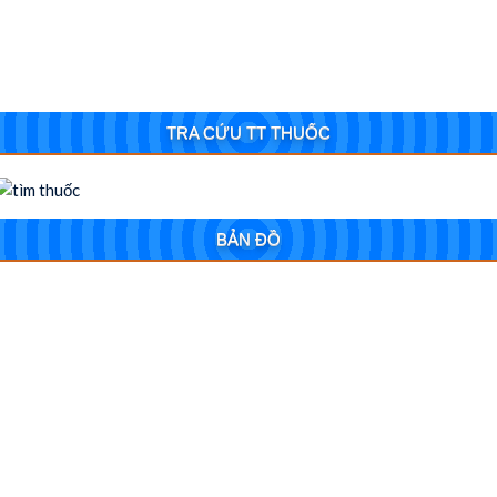
TRA CỨU TT THUỐC
BẢN ĐỒ