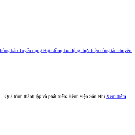
g báo Tuyển dụng Hợp đồng lao động thực hiện công tác chuyên môn,
 Quá trình thành lập và phát triển: Bệnh viện Sản Nhi
Xem thêm