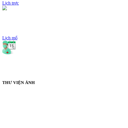
Lịch trực
Lịch mổ
THƯ VIỆN ẢNH