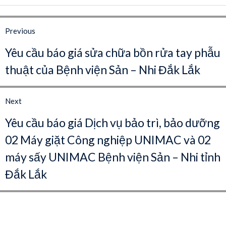
Điều
hướng
Previous
bài
Previous
Yêu cầu báo giá sửa chữa bồn rửa tay phẫu
post:
viết
thuật của Bệnh viện Sản – Nhi Đắk Lắk
Next
Next
Yêu cầu báo giá Dịch vụ bảo trì, bảo dưỡng
post:
02 Máy giặt Công nghiệp UNIMAC và 02
máy sấy UNIMAC Bệnh viện Sản – Nhi tỉnh
Đắk Lắk