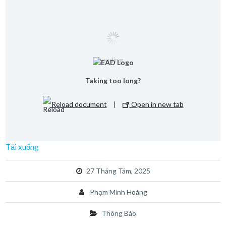
Loading...
Taking too long?
Reload document
|
Open in new tab
Tải xuống
27 Tháng Tám, 2025
Phạm Minh Hoàng
Thông Báo