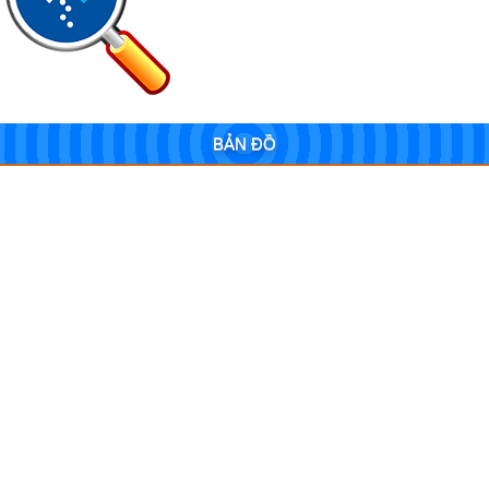
BẢN ĐỒ