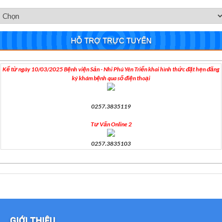
HỖ TRỢ TRỰC TUYẾN
Kể từ ngày 10/03/2025 Bệnh viện Sản - Nhi Phú Yên Triển khai hình thức đặt hẹn đăng
ký khám bệnh qua số điện thoại
0257.3835119
Tư Vấn Online 2
0257.3835103
GIỚI THIỆU