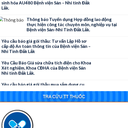
Lắk.
Thông báo Tuyển dụng Hợp đồng lao động
thực hiện công tác chuyên môn, nghiệp vụ tại
Bệnh viện Sản-Nhi Tỉnh Đắk Lắk.
Yêu cầu báo giá gói thầu: Tư vấn Lập Hồ sơ
cấp độ An toàn thông tin của Bệnh viện Sản –
Nhi Tỉnh Đắk Lắk
Yêu Cầu Báo Giá sửa chữa tích điện cho Khoa
Xét nghiệm, Khoa CĐHA của Bệnh viện Sản
Nhi tỉnh Đắk Lắk.
Yêu cầu báo giá gói thầu mua sắm dụng cụ
thông thường cho các Khoa thuộc Bệnh viện
Sản-Nhi tỉnh Đắk Lắk
TRA CỨU TT THUỐC