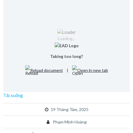
Loading...
Taking too long?
Reload document
|
Open in new tab
Tải xuống
19 Tháng Tám, 2025
Phạm Minh Hoàng