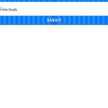
BẢN ĐỒ