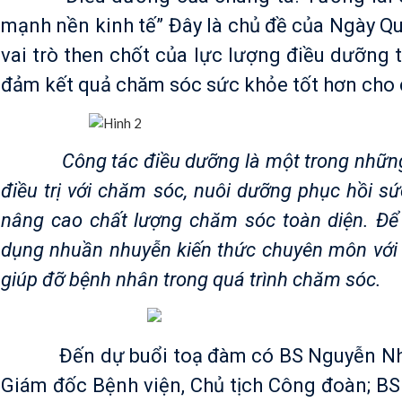
mạnh nền kinh tế” Đây là chủ đề của Ngày Q
vai trò then chốt của lực lượng điều dưỡng 
đảm kết quả chăm sóc sức khỏe tốt hơn cho c
Công tác điều dưỡng là một trong những côn
điều trị với chăm sóc, nuôi dưỡng phục hồi s
nâng cao chất lượng chăm sóc toàn diện. Để 
dụng nhuần nhuyễn kiến thức chuyên môn với t
giúp đỡ bệnh nhân trong quá trình chăm sóc.
Đến dự buổi toạ đàm có BS Nguyễn Như Ý
Giám đốc Bệnh viện, Chủ tịch Công đoàn; B