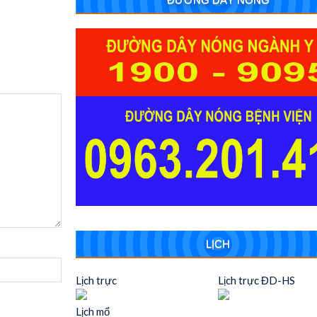
LỊCH
Lịch trực
Lịch trực ĐD-HS
Lịch mổ