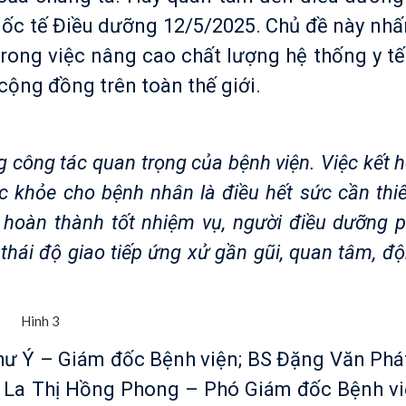
uốc tế Điều dưỡng 12/5/2025. Chủ đề này nh
trong việc nâng cao chất lượng hệ thống y tế
ộng đồng trên toàn thế giới.
g tác quan trọng của bệnh viện. Việc kết h
ức khỏe cho bệnh nhân là điều hết sức cần th
hoàn thành tốt nhiệm vụ, người điều dưỡng p
hái độ giao tiếp ứng xử gần gũi, quan tâm, độ
 – Giám đốc Bệnh viện; BS Đặng Văn Phá
S La Thị Hồng Phong – Phó Giám đốc Bệnh vi