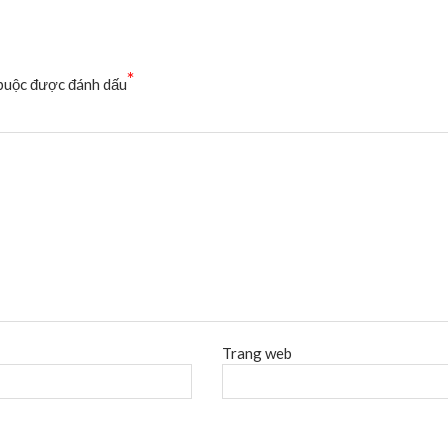
*
buộc được đánh dấu
Trang web