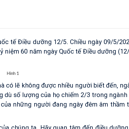
c buổi toạ đàm kỷ niệm 60 năm ngày Quố
tế Điều dưỡng 12/5. Chiều ngày 09/5/20
kỷ niệm 60 năm ngày Quốc tế Điều dưỡng (12
ó lẽ không được nhiều người biết đến, ng
ng dù số lượng của họ chiếm 2/3 trong ngành y
ui của những người đang ngày đêm âm thầm t
a chúng ta. Hãy quan tâm đến điều dưỡng