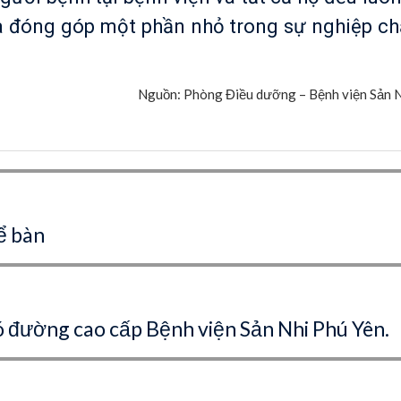
và đóng góp một phần nhỏ trong sự nghiệp c
Nguồn: Phòng Điều dưỡng – Bệnh viện Sản N
ể bàn
ó đường cao cấp Bệnh viện Sản Nhi Phú Yên.